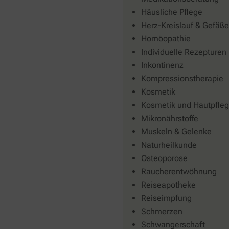
Häusliche Pflege
Herz-Kreislauf & Gefäße
Homöopathie
Individuelle Rezepturen
Inkontinenz
Kompressionstherapie
Kosmetik
Kosmetik und Hautpfle
Mikronährstoffe
Muskeln & Gelenke
Naturheilkunde
Osteoporose
Raucherentwöhnung
Reiseapotheke
Reiseimpfung
Schmerzen
Schwangerschaft