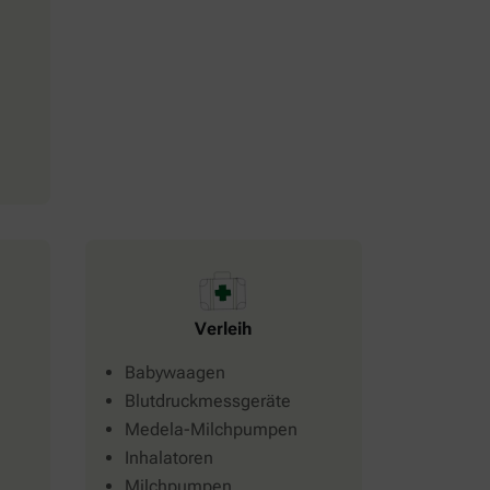
Verleih
Babywaagen
Blutdruckmessgeräte
Medela-Milchpumpen
Inhalatoren
Milchpumpen