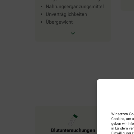
Nahrungsergänzungsmittel
Unverträglichkeiten
Übergewicht
Wir setzen Coo
Cookies, um u
geben wir Inf
in Ländern ve
Blutuntersuchungen
Einwilligung z