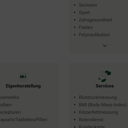
Senioren
Sport
Zahngesundheit
Fasten
Polymedikation
Eigenherstellung
Services
osmetika
Blutdruckmessung
alben
BMI (Body-Mass-Index)
ezepturen
Körperfettmessung
apseln/Tabletten/Pillen
Botendienst
Kundenkarte