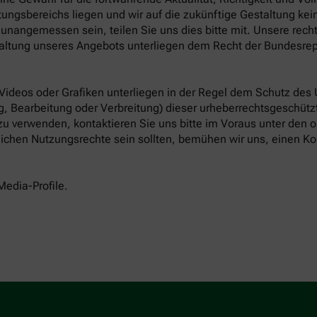
ungsbereichs liegen und wir auf die zukünftige Gestaltung keine
unangemessen sein, teilen Sie uns dies bitte mit. Unsere rech
altung unseres Angebots unterliegen dem Recht der Bundesrep
 Videos oder Grafiken unterliegen in der Regel dem Schutz des
, Bearbeitung oder Verbreitung) dieser urheberrechtsgeschützt
 zu verwenden, kontaktieren Sie uns bitte im Voraus unter den
tlichen Nutzungsrechte sein sollten, bemühen wir uns, einen Ko
Media-Profile.