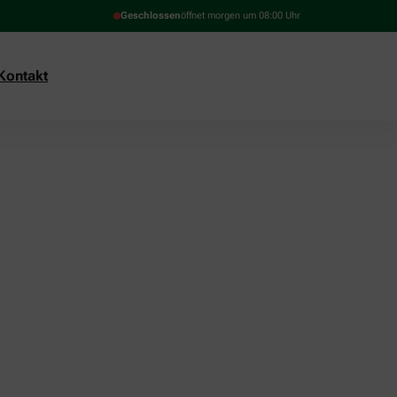
Geschlossen
öffnet morgen um 08:00 Uhr
Kontakt